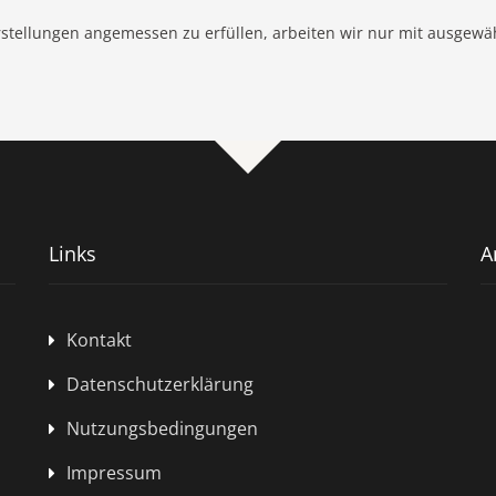
tellungen angemessen zu erfüllen, arbeiten wir nur mit ausgew
Links
A
Kontakt
Datenschutzerklärung
Nutzungsbedingungen
Impressum