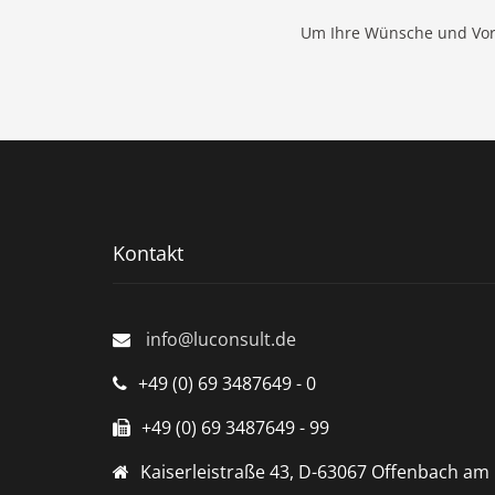
Um Ihre Wünsche und Vors
Kontakt
info@luconsult.de
+49 (0) 69 3487649 - 0
+49 (0) 69 3487649 - 99
Kaiserleistraße 43, D-63067 Offenbach am