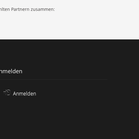
ählten Partnern zusammen:
nmelden
Anmelden